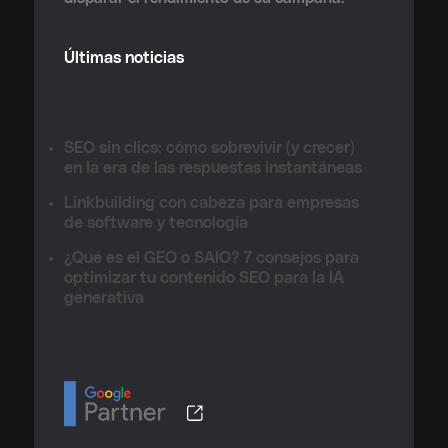
Últimas noticias
SEO sin clics: cómo sobrevivir (y crecer)
en la era de las respuestas instantáneas
Linkbuilding con cabeza para empresas
de software y tecnología
¿Qué es el GEO o SAIO? 7 consejos para
optimizar tu contenido SEO para la IA
generativa