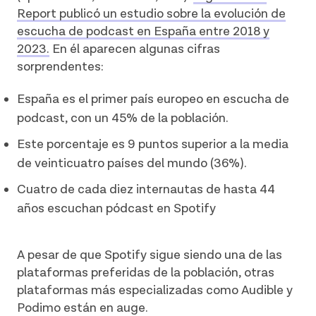
Report publicó un estudio sobre la evolución de
escucha de podcast en España entre 2018 y
2023.
En él aparecen algunas cifras
sorprendentes:
España es el primer país europeo en escucha de
podcast, con un 45% de la población.
Este porcentaje es 9 puntos superior a la media
de veinticuatro países del mundo (36%).
Cuatro de cada diez internautas de hasta 44
años escuchan pódcast en Spotify
A pesar de que Spotify sigue siendo una de las
plataformas preferidas de la población, otras
plataformas más especializadas como Audible y
Podimo están en auge.