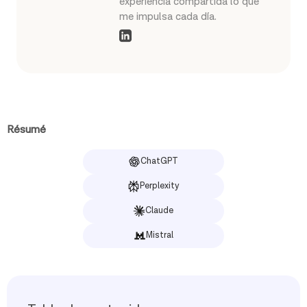
experiencia compartida lo que
me impulsa cada día.
Résumé
ChatGPT
Perplexity
Claude
Mistral