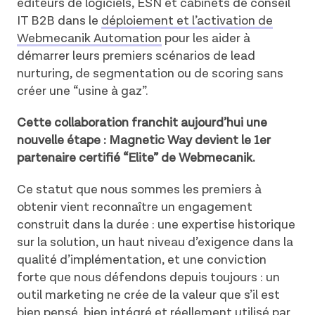
éditeurs de logiciels, ESN et cabinets de conseil
IT B2B dans le
déploiement et l’activation de
Webmecanik Automation
pour les aider à
démarrer leurs premiers scénarios de lead
nurturing, de segmentation ou de scoring sans
créer une “usine à gaz”.
Cette collaboration franchit aujourd’hui une
nouvelle étape : Magnetic Way devient le 1er
partenaire certifié “Elite” de Webmecanik.
Ce statut que nous sommes les premiers à
obtenir vient reconnaître un engagement
construit dans la durée : une expertise historique
sur la solution, un haut niveau d’exigence dans la
qualité d’implémentation, et une conviction
forte que nous défendons depuis toujours : un
outil marketing ne crée de la valeur que s’il est
bien pensé, bien intégré et réellement utilisé par