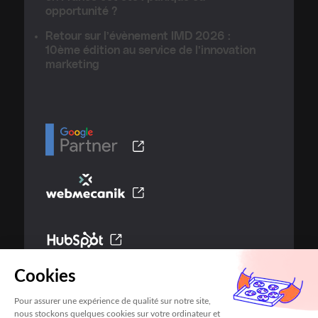
opportunité ?
Retour sur l’évènement IMD 2026 :
10ème édition au service de l’innovation
marketing
Cookies
Pour assurer une expérience de qualité sur notre site,
nous stockons quelques cookies sur votre ordinateur et