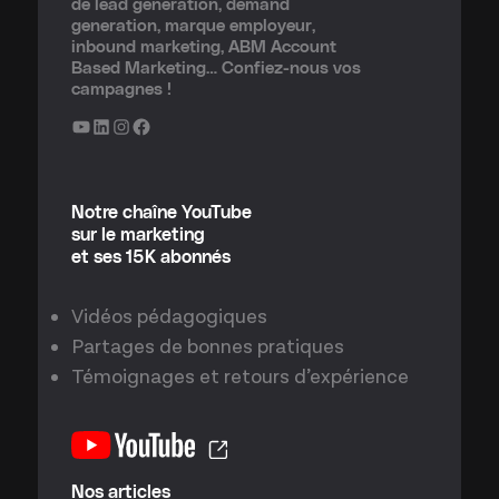
de lead generation, demand
generation, marque employeur,
inbound marketing, ABM Account
Based Marketing… Confiez-nous vos
campagnes !
YouTube
LinkedIn
Instagram
Facebook
Notre chaîne YouTube
sur le marketing
et ses 15K abonnés
Vidéos pédagogiques
Partages de bonnes pratiques
Témoignages et retours d’expérience
Nos articles