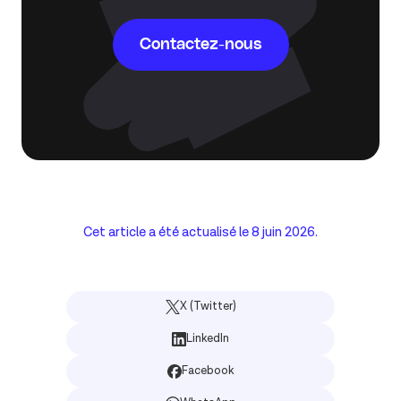
Contactez-nous
Cet article a été actualisé le
8 juin 2026
.
X (Twitter)
LinkedIn
Facebook