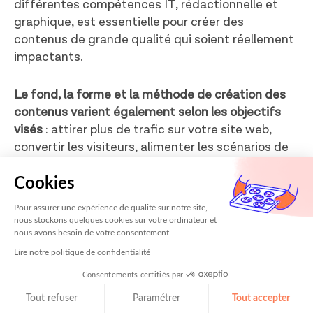
différentes compétences IT, rédactionnelle et
graphique, est essentielle pour créer des
contenus de grande qualité qui soient réellement
impactants.
Le fond, la forme et la méthode de création des
contenus varient également selon les objectifs
visés
: attirer plus de trafic sur votre site web,
convertir les visiteurs, alimenter les scénarios de
lead nurturing, créer des publications sur les
réseaux sociaux, etc.
Cookies
Pour assurer une expérience de qualité sur notre site,
nous stockons quelques cookies sur votre ordinateur et
nous avons besoin de votre consentement.
Lire notre politique de confidentialité
Consentements certifiés par
Tout refuser
Paramétrer
Tout accepter