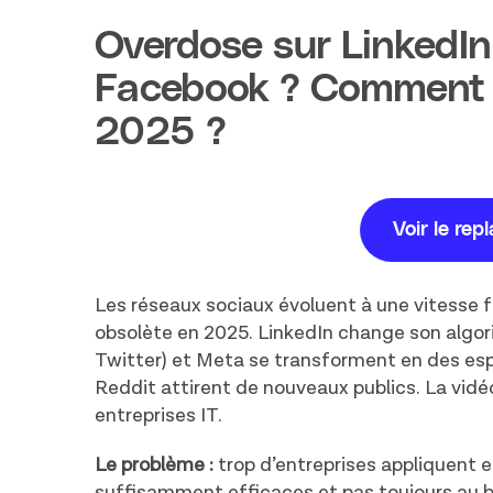
Overdose sur LinkedIn
Facebook ? Comment br
2025 ?
Voir le rep
Les réseaux sociaux évoluent à une vitesse fo
obsolète en 2025. LinkedIn change son algori
Twitter) et Meta se transforment en des espa
Reddit attirent de nouveaux publics. La vid
entreprises IT.
Le problème :
trop d’entreprises appliquent 
suffisamment efficaces et pas toujours au b