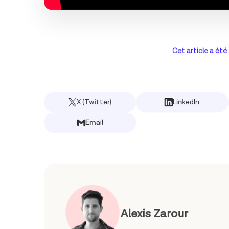
Cet article a été
X (Twitter)
LinkedIn
Email
Alexis Zarour