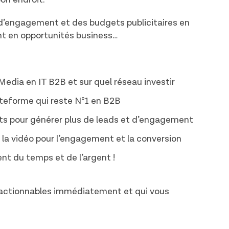
d’engagement et des budgets publicitaires en
t en opportunités business…
edia en IT B2B et sur quel réseau investir
lateforme qui reste N°1 en B2B
ts pour générer plus de leads et d’engagement
a vidéo pour l’engagement et la conversion
nt du temps et de l’argent !
 actionnables immédiatement et qui vous