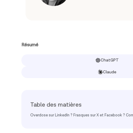
Résumé
ChatGPT
Claude
Table des matières
Overdose sur LinkedIn ? Frasques sur X et Facebook ? Comm