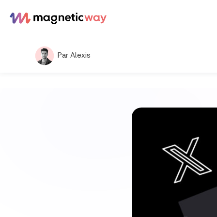
Aller
au
contenu
Par Alexis