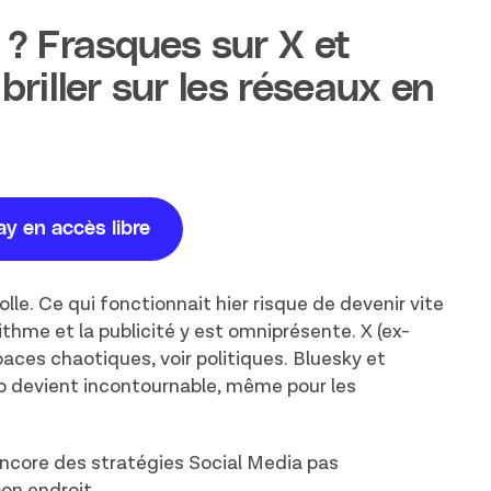
 ? Frasques sur X et
iller sur les réseaux en
lay en accès libre
lle. Ce qui fonctionnait hier risque de devenir vite
thme et la publicité y est omniprésente. X (ex-
ces chaotiques, voir politiques. Bluesky et
éo devient incontournable, même pour les
encore des stratégies Social Media pas
on endroit.