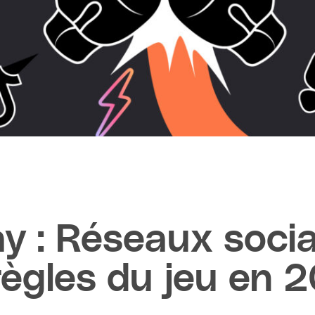
y : Réseaux soci
 règles du jeu en 