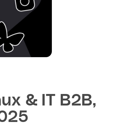
aux & IT B2B,
2025