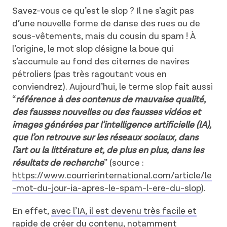
Savez-vous ce qu’est le slop ? Il ne s’agit pas
d’une nouvelle forme de danse des rues ou de
sous-vêtements, mais du cousin du spam ! À
l’origine, le mot slop désigne la boue qui
s’accumule au fond des citernes de navires
pétroliers (pas très ragoutant vous en
conviendrez). Aujourd’hui, le terme slop fait aussi
“
référence à des contenus de mauvaise qualité,
des fausses nouvelles ou des fausses vidéos et
images générées par l’intelligence artificielle (IA),
que l’on retrouve sur les réseaux sociaux, dans
l’art ou la littérature et, de plus en plus, dans les
résultats de recherche
” (source :
https://www.courrierinternational.com/article/le
-mot-du-jour-ia-apres-le-spam-l-ere-du-slop
).
En effet,
avec l’IA, il est devenu très facile et
rapide de créer du contenu, notamment