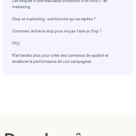
Les risques d’une mauvaise utilisation d’un outil IT en
marketing
Slop et marketing : une histoire qui se répète ?
Comment éviter le slop pour ne pas faire un flop ?
FAQ
N’attendez plus pour créer des contenus de qualité et
améliorer la performance de vos campagnes