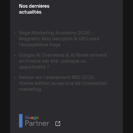
Nos dernières
actualités
Sage Marketing Academy 2026 :
Magnetic Way décrypte le GEO pour
l’écosystème Sage
Google AI Overviews & AI Mode arrivent
en France cet été : panique ou
opportunité ?
Retour sur l’évènement IMD 2026 :
10ème édition au service de l’innovation
marketing