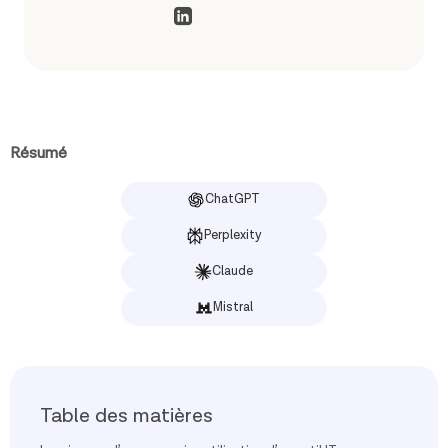
Résumé
ChatGPT
Perplexity
Claude
Mistral
Table des matières