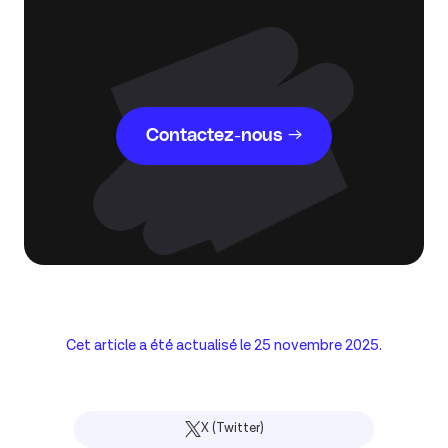
Contactez-nous →
Cet article a été actualisé le
25 novembre 2025
.
X (Twitter)