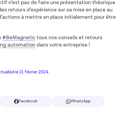
ectif n’est pas de faire une présentation théorique
s retours d’expérience sur sa mise en place au
’actions à mettre en place initialement pour être
ie
#BeMagnetic
tous nos conseils et retours
ting automation
dans votre entreprise !
ctualisé le
21 février 2024
.
Facebook
WhatsApp