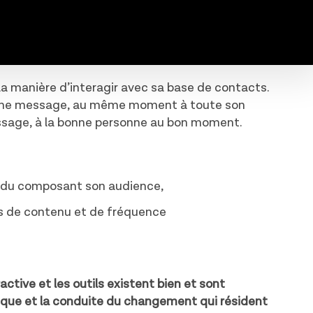
a manière d’interagir avec sa base de contacts.
même message, au même moment à toute son
message, à la bonne personne au bon moment.
vidu composant son audience,
s de contenu et de fréquence
ctive et les outils existent bien et sont
tique et la conduite du changement qui résident