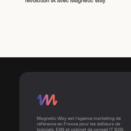
révolution IA avec Magnetic Way
Magnetic Way est l’agence marketing de
référence en France pour les éditeurs de
logiciels, ESN et cabinet de conseil IT B2B.