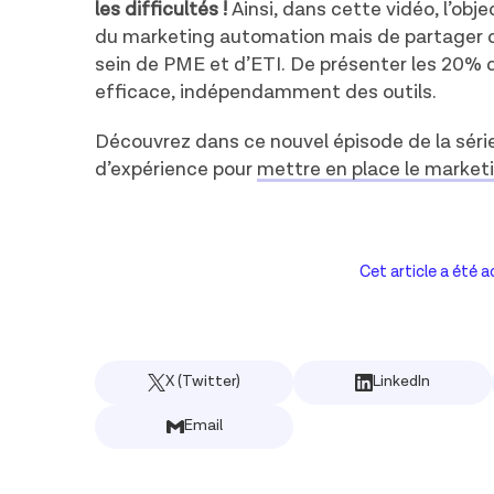
les difficultés !
Ainsi, dans cette vidéo, l’obj
du marketing automation mais de partager de
sein de PME et d’ETI. De présenter les 20% d
efficace, indépendamment des outils.
Découvrez dans ce nouvel épisode de
la sér
d’expérience pour
mettre en place le marke
Cet article a été a
X (Twitter)
LinkedIn
Email