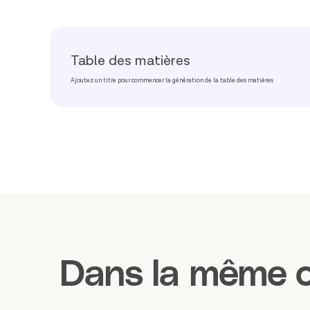
Table des matières
Ajoutez un titre pour commencer la génération de la table des matières
Dans la même c