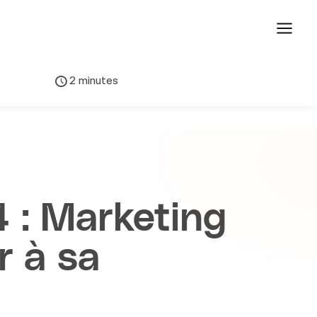
2 minutes
 : Marketing
r à sa