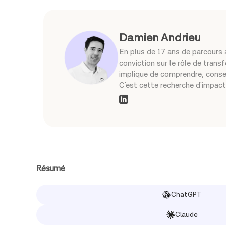
Damien Andrieu
En plus de 17 ans de parcours a
conviction sur le rôle de tran
implique de comprendre, consei
C'est cette recherche d'impact 
Résumé
ChatGPT
Claude