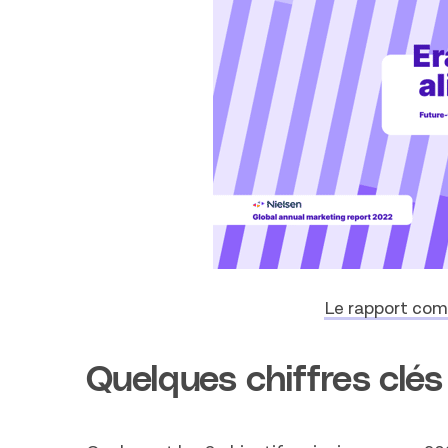
Le rapport comp
Quelques chiffres clés 