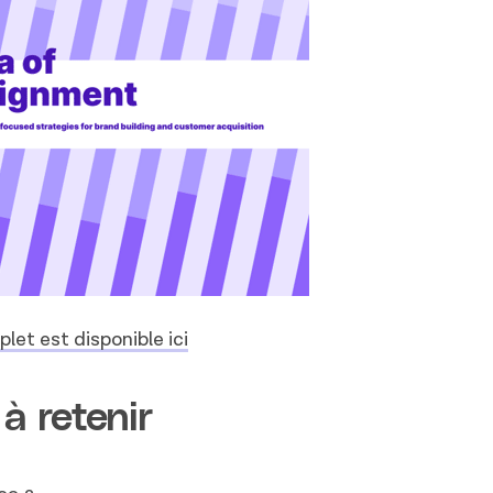
let est disponible ici
à retenir