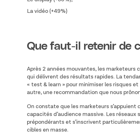
La vidéo (+49%)
Que faut-il retenir de 
Après 2 années mouvantes, les marketeurs c
qui délivrent des résultats rapides. La tenda
« test & learn » pour minimiser les risques e
autre, une recommandation que nous prônon
On constate que les marketeurs s’appuient de
capacités d’audience massive. Les réseaux so
prépondérants et s’inscrivent particulièrem
cibles en masse.