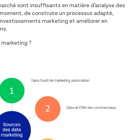
 marché sont insuffisants en matière d’analyse des
e moment, de construire un processus adapté,
 investissements marketing et améliorer en
ns.
a marketing ?