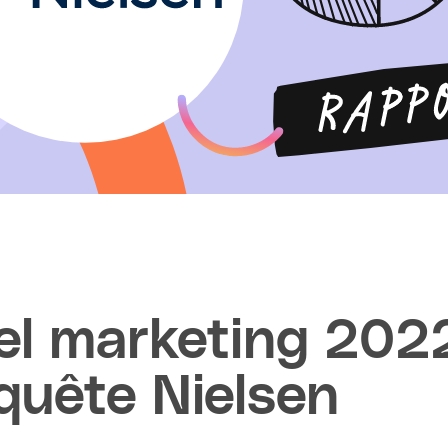
l marketing 2022 
nquête Nielsen