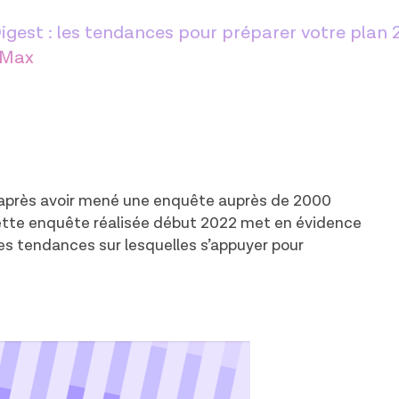
st : les tendances pour préparer votre plan 202
 Max
lé après avoir mené une enquête auprès de 2000
ette enquête réalisée début 2022 met en évidence
es tendances sur lesquelles s’appuyer pour