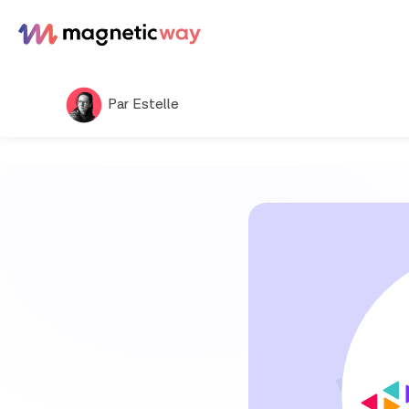
Aller
au
contenu
Par Estelle