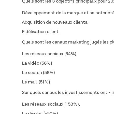
Quels sont les 3 objectifs principaux pour 20
Développement de la marque et sa notoriété
Acquisition de nouveaux clients,
Fidélisation client.
Quels sont les canaux marketing jugés les pl
Les réseaux sociaux (64%)
La vidéo (58%)
Le search (58%)
Le mail. (51%)
Sur quels canaux les investissements ont -il
Les réseaux sociaux (+53%),
Le display (+50%),