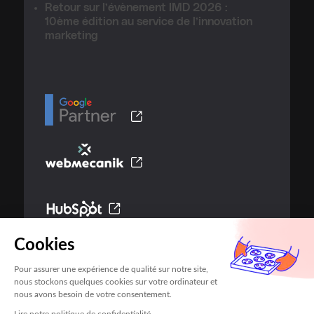
Retour sur l’évènement IMD 2026 :
10ème édition au service de l’innovation
marketing
Cookies
Pour assurer une expérience de qualité sur notre site,
nous stockons quelques cookies sur votre ordinateur et
nous avons besoin de votre consentement.
Mentions légales
Contact
Lire notre politique de confidentialité