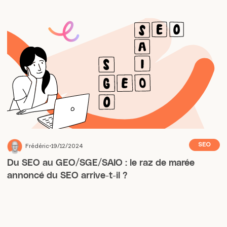
SEO
Frédéric
19/12/2024
Du SEO au GEO/SGE/SAIO : le raz de marée
annoncé du SEO arrive-t-il ?