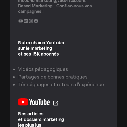
inbound marketing, ABM Account
Based Marketing… Confiez-nous vos
campagnes !
YouTube
LinkedIn
Instagram
Facebook
Notre chaîne YouTube
sur le marketing
et ses 15K abonnés
Vidéos pédagogiques
Partages de bonnes pratiques
Témoignages et retours d’expérience
Nos articles
et dossiers marketing
les plus lus