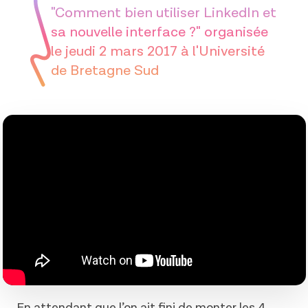
"Comment bien utiliser LinkedIn et
sa nouvelle interface ?" organisée
le jeudi 2 mars 2017 à l'Université
de Bretagne Sud
En attendant que l’on ait fini de monter les 4