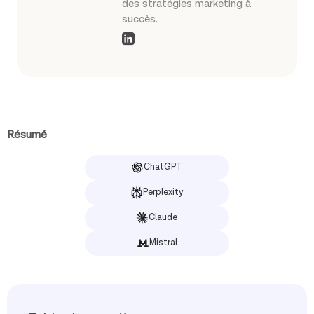
des stratégies marketing à
succès.
Résumé
ChatGPT
Perplexity
Claude
Mistral