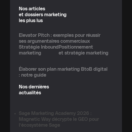
Nos articles
et dossiers marketing
les plus lus
Elevator Pitch : exemples pour réussir
ses argumentaires commerciaux
Stratégie Inbound
Positionnement
marketing
et stratégie marketing
Élaborer son plan marketing BtoB digital
: notre guide
Nos dernières
actualités
Sage Marketing Academy 2026 :
Magnetic Way décrypte le GEO pour
l’écosystème Sage