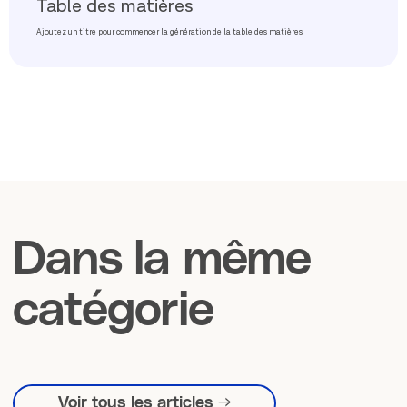
Table des matières
Ajoutez un titre pour commencer la génération de la table des matières
Dans la même
catégorie
Voir tous les articles →