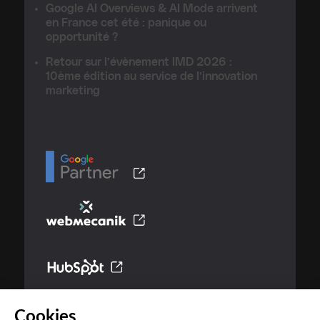
Google AI Overviews & AI Mode arrivent
en France cet été : panique ou
opportunité ?
Retour sur l’évènement IMD 2026 :
10ème édition au service de l’innovation
marketing
Cookies