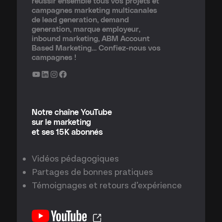
réussir ensemble tous vos projets et
campagnes marketing multicanales
de lead generation, demand
generation, marque employeur,
inbound marketing, ABM Account
Based Marketing… Confiez-nous vos
campagnes !
YouTube
LinkedIn
Instagram
Facebook
Notre chaîne YouTube
sur le marketing
et ses 15K abonnés
Vidéos pédagogiques
Partages de bonnes pratiques
Témoignages et retours d’expérience