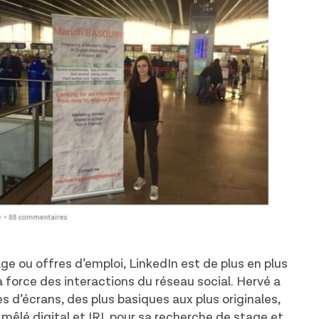
e ou offres d’emploi, LinkedIn est de plus en plus
 la force des interactions du réseau social. Hervé a
d’écrans, des plus basiques aux plus originales,
 mêlé digital et IRL pour sa recherche de stage et