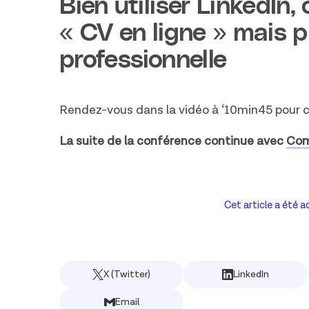
Bien utiliser LinkedIn,
« CV en ligne » mais p
professionnelle
Rendez-vous dans la vidéo à ‘10min45 pour c
La suite de la conférence continue avec
Comm
Cet article a été a
X (Twitter)
LinkedIn
Email