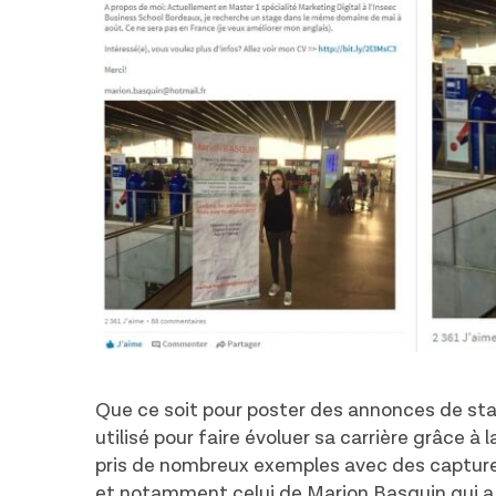
Que ce soit pour poster des annonces de stag
utilisé pour faire évoluer sa carrière grâce à
pris de nombreux exemples avec des captures 
et notamment celui de
Marion Basquin
qui a