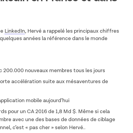
de
LinkedIn
, Hervé a rappelé les principaux chiffres
 quelques années la référence dans le monde
c 200.000 nouveaux membres tous les jours
forte accélération suite aux mésaventures de
application mobile aujourd’hui
ards pour un CA 2016 de 1,8 Md $. Même si cela
membre avec une des bases de données de ciblage
nel, c’est « pas cher » selon Hervé..