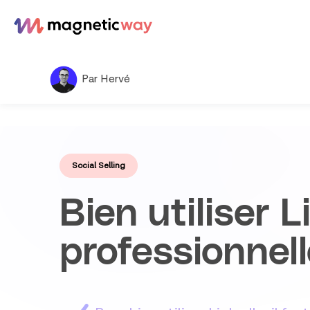
Aller
au
contenu
Par Hervé
Social Selling
Bien utiliser 
professionnell