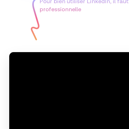
Pour bien utiliser LinkedIn, il f
professionnelle