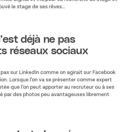
ouvé le stage de ses rêves…
c’est déjà ne pas
nts réseaux sociaux
t pas sur LinkedIn comme on agirait sur Facebook
ation. Lorsque l’on va se présenter comme expert
utée que l’on peut apporter au recruteur ou à ses
sé par des photos peu avantageuses librement