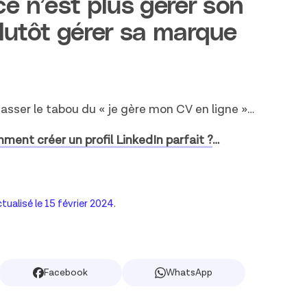
 ce n’est plus gérer son
lutôt gérer sa marque
asser le tabou du « je gère mon CV en ligne »…
ent créer un profil LinkedIn parfait ?
…
ctualisé le
15 février 2024
.
Facebook
WhatsApp