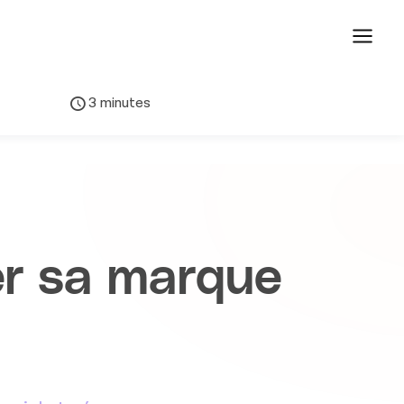
3 minutes
rer sa marque