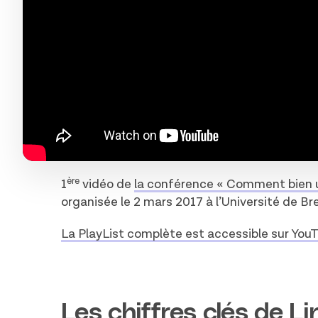
ère
1
vidéo de
la conférence « Comment bien uti
organisée le 2 mars 2017 à l’Université de B
La PlayList complète est accessible sur You
Les chiffres clés de L