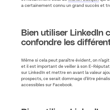
a certainement connu un grand succès et tr
Bien utiliser LinkedIn 
confondre les différe
Même si cela peut paraître évident, on n’agi
et il est important de veiller à son E-Réput
sur LinkedIn et mettre en avant la valeur ajo
prospects, ce serait dommage d’être pénali
accessibles sur Facebook.