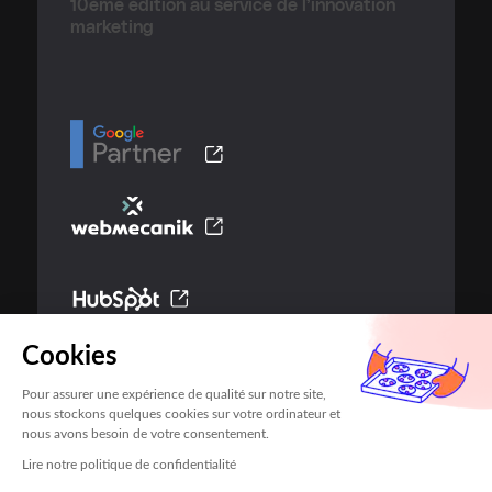
10ème édition au service de l’innovation
marketing
Cookies
Pour assurer une expérience de qualité sur notre site,
nous stockons quelques cookies sur votre ordinateur et
nous avons besoin de votre consentement.
Mentions légales
Contact
Lire notre politique de confidentialité
No Result
Website Carbon