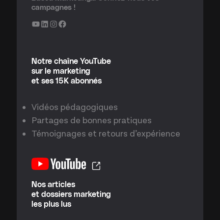
campagnes !
YouTube
LinkedIn
Instagram
Facebook
Notre chaîne YouTube
sur le marketing
et ses 15K abonnés
Vidéos pédagogiques
Partages de bonnes pratiques
Témoignages et retours d’expérience
Nos articles
et dossiers marketing
les plus lus